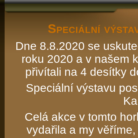
Speciální výst
Dne 8.8.2020 se uskuteč
roku 2020 a v našem k
přivítali na 4 desítky 
Speciální výstavu pos
Ka
Celá akce v tomto ho
vydařila a my věříme,