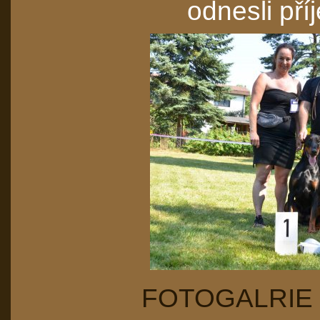
odnesli pří
FOTOGALRIE 