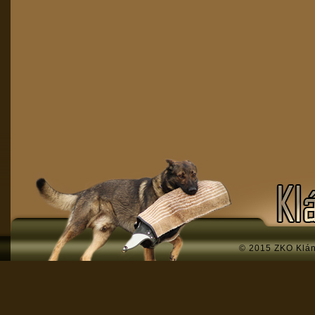
© 2015 ZKO Klá